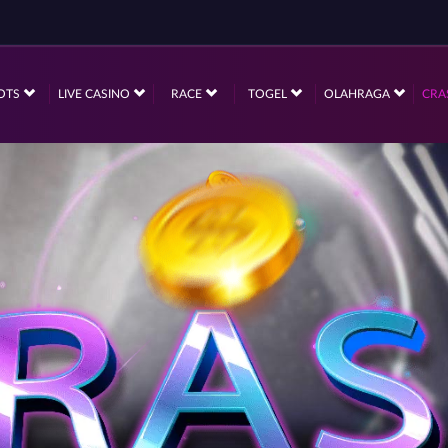
OTS
LIVE CASINO
RACE
TOGEL
OLAHRAGA
CRA