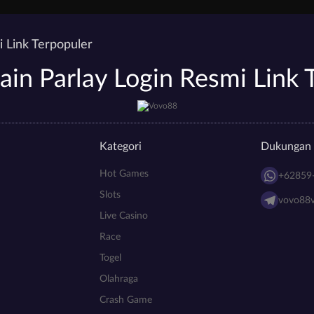
 Link Terpopuler
n Parlay Login Resmi Link 
Kategori
Dukungan
Hot Games
+62859
Slots
vovo88v
Live Casino
Race
Togel
Olahraga
Crash Game