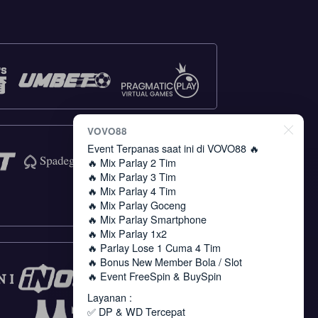
VOVO88
Event Terpanas saat ini di VOVO88 🔥
🔥 Mix Parlay 2 Tim
🔥 Mix Parlay 3 Tim
🔥 Mix Parlay 4 Tim
🔥 Mix Parlay Goceng
🔥 Mix Parlay Smartphone
🔥 Mix Parlay 1x2
🔥 Parlay Lose 1 Cuma 4 Tim
🔥 Bonus New Member Bola / Slot
🔥 Event FreeSpin & BuySpin
Layanan :
✅ DP & WD Tercepat