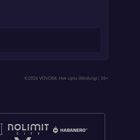
©2026 VOVO88. Hak cipta dilindungi | 18+