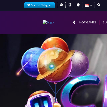
Main di Telegram
HOT GAMES
SL